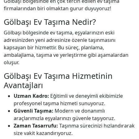
Gölbaşı bölgesinde en çok tercih edilen ev taşıma
firmalarından biri olmaktan gurur duyuyoruz!
Gölbaşı Ev Taşıma Nedir?
Gölbaşı bölgesinde ev taşıma, eşyalarınızın eski
adresinizden yeni adresinize özenle taşınmasını
kapsayan bir hizmettir. Bu süreç, planlama,
ambalajlama, taşıma ve yerleştirme gibi aşamalardan
oluşur.
Gölbaşı Ev Taşıma Hizmetinin
Avantajları
Uzman Kadro:
Eğitimli ve deneyimli ekibimizle
profesyonel taşıma hizmeti sunuyoruz.
Güvenli Taşıma:
Modern ve donanımlı
araçlarımızla eşyalarınızı güvenle taşıyoruz.
Zaman Tasarrufu:
Taşınma sürecinizi hızlandırarak
size vakit kazandırıyoruz.